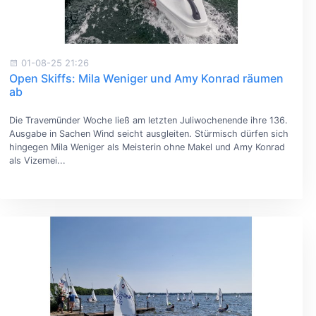
01-08-25 21:26
Open Skiffs: Mila Weniger und Amy Konrad räumen
ab
Die Travemünder Woche ließ am letzten Juliwochenende ihre 136.
Ausgabe in Sachen Wind seicht ausgleiten. Stürmisch dürfen sich
hingegen Mila Weniger als Meisterin ohne Makel und Amy Konrad
als Vizemei...