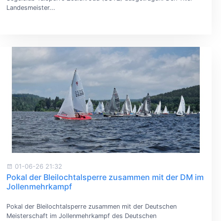
Landesmeister...
01-06-26 21:32
Pokal der Bleilochtalsperre zusammen mit der DM im
Jollenmehrkampf
Pokal der Bleilochtalsperre zusammen mit der Deutschen
Meisterschaft im Jollenmehrkampf des Deutschen