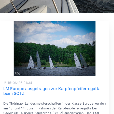
15-06-26 21:34
LM Europe ausgetragen zur Karpfenpfeiferregatta
beim SCTZ
Die Thüringer Landesmeisterschaften in der Klasse Europe wurden
am 13. und 14. Juni im Rahmen der Karpfenpfeiferregatta beim
Segelclub Talsperre Zeulenroda (SCTZ) ausgetragen. Den Titel