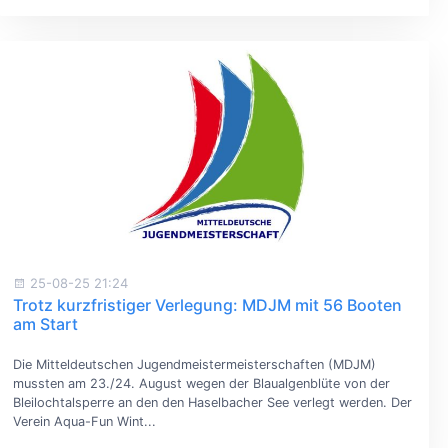
25-08-25 21:24
Trotz kurzfristiger Verlegung: MDJM mit 56 Booten
am Start
Die Mitteldeutschen Jugendmeistermeisterschaften (MDJM)
mussten am 23./24. August wegen der Blaualgenblüte von der
Bleilochtalsperre an den den Haselbacher See verlegt werden. Der
Verein Aqua-Fun Wint...