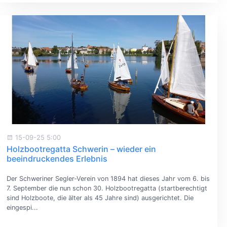
15-09-25 5:00
Holzbootregatta Schwerin – wieder ein
beeindruckendes Erlebnis
Der Schweriner Segler-Verein von 1894 hat dieses Jahr vom 6. bis
7. September die nun schon 30. Holzbootregatta (startberechtigt
sind Holzboote, die älter als 45 Jahre sind) ausgerichtet. Die
eingespi...