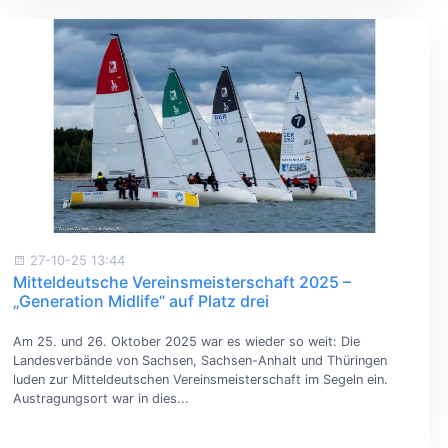
27-10-25 13:44
Mitteldeutsche Vereinsmeisterschaft 2025 –
„Generation Midlife“ auf Platz drei
Am 25. und 26. Oktober 2025 war es wieder so weit: Die
Landesverbände von Sachsen, Sachsen-Anhalt und Thüringen
luden zur Mitteldeutschen Vereinsmeisterschaft im Segeln ein.
Austragungsort war in dies...