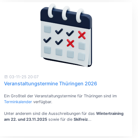
03-11-25 20:07
Veranstaltungstermine Thüringen 2026
Ein Großteil der Veranstaltungstermine für Thüringen sind im
Terminkalender
verfügbar.
Unter anderem sind die Ausschreibungen für das
Wintertraining
am 22. und 23.11.2025
sowie für die
Skifreiz
...