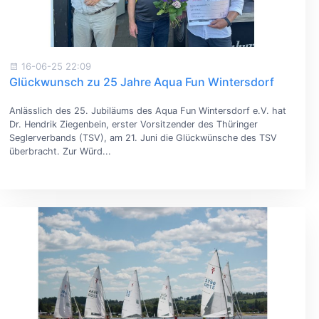
16-06-25 22:09
Glückwunsch zu 25 Jahre Aqua Fun Wintersdorf
Anlässlich des 25. Jubiläums des Aqua Fun Wintersdorf e.V. hat
Dr. Hendrik Ziegenbein, erster Vorsitzender des Thüringer
Seglerverbands (TSV), am 21. Juni die Glückwünsche des TSV
überbracht. Zur Würd...