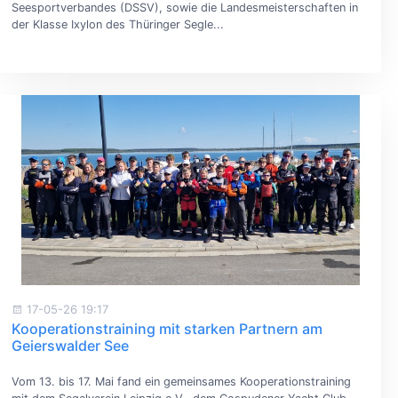
Seesportverbandes (DSSV), sowie die Landesmeisterschaften in
der Klasse Ixylon des Thüringer Segle...
17-05-26 19:17
Kooperationstraining mit starken Partnern am
Geierswalder See
Vom 13. bis 17. Mai fand ein gemeinsames Kooperationstraining