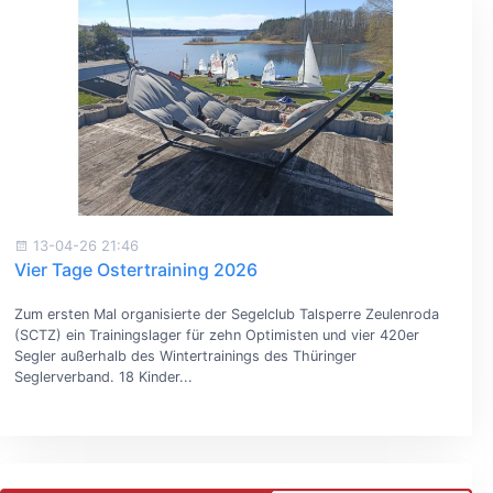
13-04-26 21:46
Vier Tage Ostertraining 2026
Zum ersten Mal organisierte der Segelclub Talsperre Zeulenroda
(SCTZ) ein Trainingslager für zehn Optimisten und vier 420er
Segler außerhalb des Wintertrainings des Thüringer
Seglerverband. 18 Kinder...