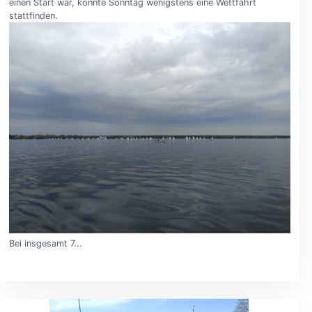
einen Start war, konnte Sonntag wenigstens eine Wettfahrt
stattfinden.
Bei insgesamt 7...