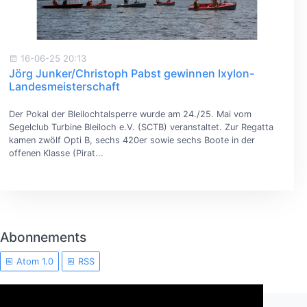
16-06-25 20:13
Jörg Junker/Christoph Pabst gewinnen Ixylon-
Landesmeisterschaft
Der Pokal der Bleilochtalsperre wurde am 24./25. Mai vom
Segelclub Turbine Bleiloch e.V. (SCTB) veranstaltet. Zur Regatta
kamen zwölf Opti B, sechs 420er sowie sechs Boote in der
offenen Klasse (Pirat...
Abonnements
Atom 1.0
RSS