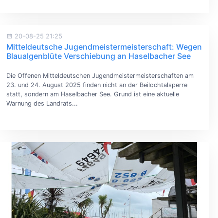
20-08-25 21:25
Mitteldeutsche Jugendmeistermeisterschaft: Wegen
Blaualgenblüte Verschiebung an Haselbacher See
Die Offenen Mitteldeutschen Jugendmeistermeisterschaften am
23. und 24. August 2025 finden nicht an der Beilochtalsperre
statt, sondern am Haselbacher See. Grund ist eine aktuelle
Warnung des Landrats...